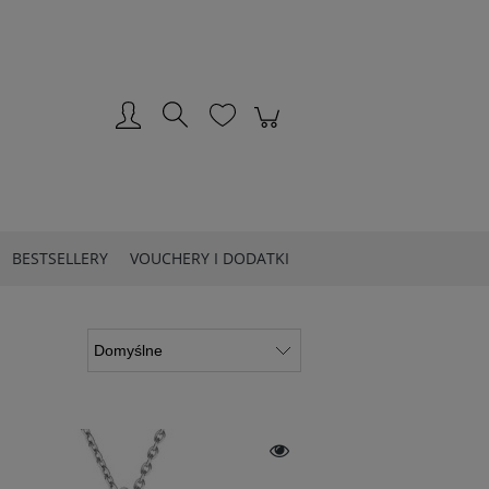
Zarejestruj się
Zaloguj się
BESTSELLERY
VOUCHERY I DODATKI