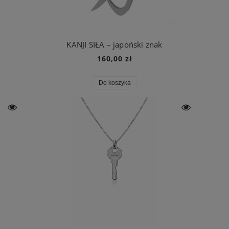
KANJI SIŁA – japoński znak
160,00 zł
Do koszyka