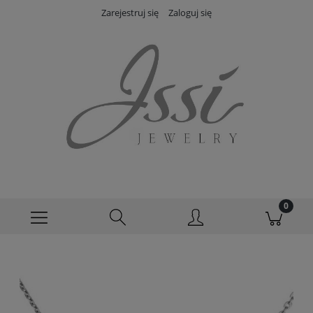
Zarejestruj się
Zaloguj się