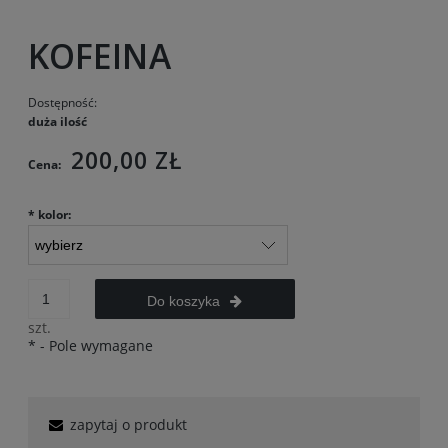
KOFEINA
Dostępność:
duża ilość
200,00 ZŁ
Cena:
*
kolor:
Do koszyka
szt.
*
- Pole wymagane
zapytaj o produkt