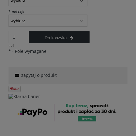
*
rodzaj:
Do koszyka
szt.
*
- Pole wymagane
zapytaj o produkt