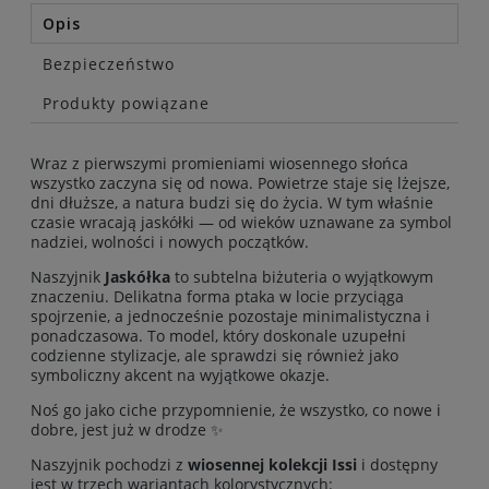
Opis
Bezpieczeństwo
Produkty powiązane
Wraz z pierwszymi promieniami wiosennego słońca
wszystko zaczyna się od nowa. Powietrze staje się lżejsze,
dni dłuższe, a natura budzi się do życia. W tym właśnie
czasie wracają jaskółki — od wieków uznawane za symbol
nadziei, wolności i nowych początków.
Naszyjnik
Jaskółka
to subtelna biżuteria o wyjątkowym
znaczeniu. Delikatna forma ptaka w locie przyciąga
spojrzenie, a jednocześnie pozostaje minimalistyczna i
ponadczasowa. To model, który doskonale uzupełni
codzienne stylizacje, ale sprawdzi się również jako
symboliczny akcent na wyjątkowe okazje.
Noś go jako ciche przypomnienie, że wszystko, co nowe i
dobre, jest już w drodze ✨
Naszyjnik pochodzi z
wiosennej kolekcji Issi
i dostępny
jest w trzech wariantach kolorystycznych: