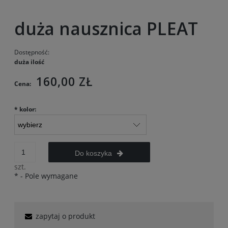
duża nausznica PLEAT
Dostępność:
duża ilość
160,00 ZŁ
Cena:
*
kolor:
Do koszyka
szt.
*
- Pole wymagane
zapytaj o produkt