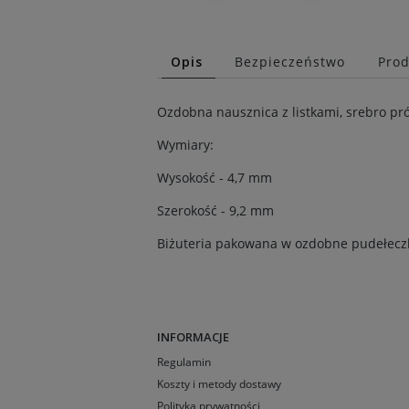
Opis
Bezpieczeństwo
Prod
Ozdobna nausznica z listkami, srebro pr
Wymiary:
Wysokość - 4,7 mm
Szerokość - 9,2 mm
Biżuteria pakowana w ozdobne pudełecz
INFORMACJE
Regulamin
Koszty i metody dostawy
Polityka prywatności