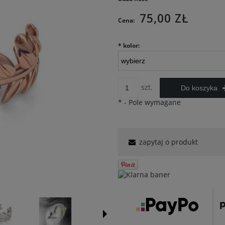
75,00 ZŁ
Cena:
*
kolor:
szt.
Do koszyka
*
- Pole wymagane
zapytaj o produkt