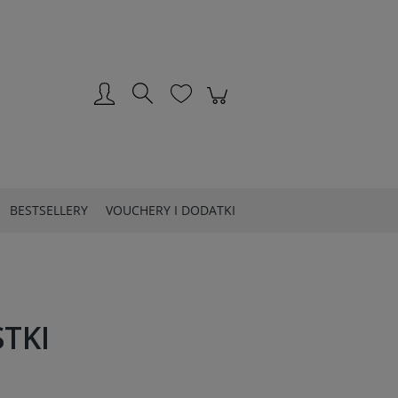
Zarejestruj się
Zaloguj się
BESTSELLERY
VOUCHERY I DODATKI
STKI