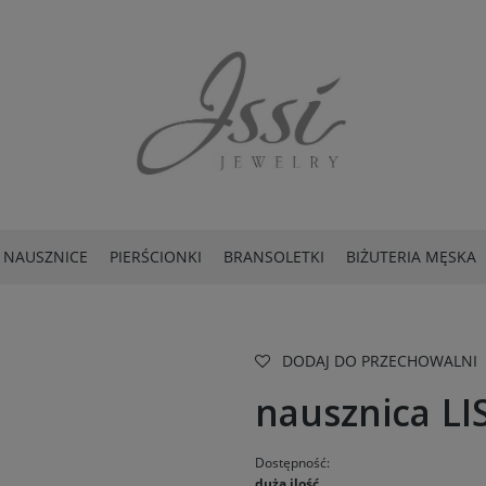
NAUSZNICE
PIERŚCIONKI
BRANSOLETKI
BIŻUTERIA MĘSKA
DODAJ DO PRZECHOWALNI
nausznica LI
Dostępność:
duża ilość