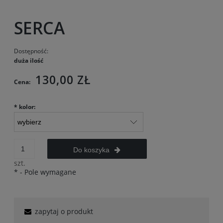
SERCA
Dostępność:
duża ilość
130,00 ZŁ
Cena:
*
kolor:
Do koszyka
szt.
*
- Pole wymagane
zapytaj o produkt