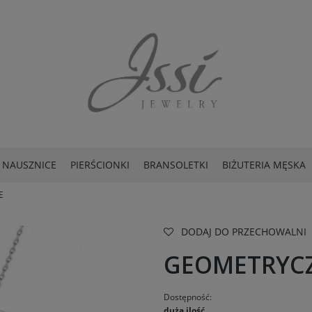
NAUSZNICE
PIERŚCIONKI
BRANSOLETKI
BIŻUTERIA MĘSKA
E
DODAJ DO PRZECHOWALNI
GEOMETRYCZ
Dostępność:
duża ilość