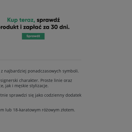
o z najbardziej ponadczasowych symboli.
gnerski charakter. Proste linie oraz
jak i męskie stylizacje.
tnie sprawdzi się jako codzienny dodatek
otem lub 18-karatowym różowym złotem.