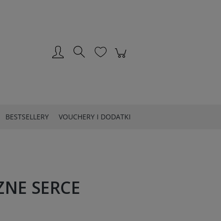
Zarejestruj się
Zaloguj się
BESTSELLERY
VOUCHERY I DODATKI
NE SERCE