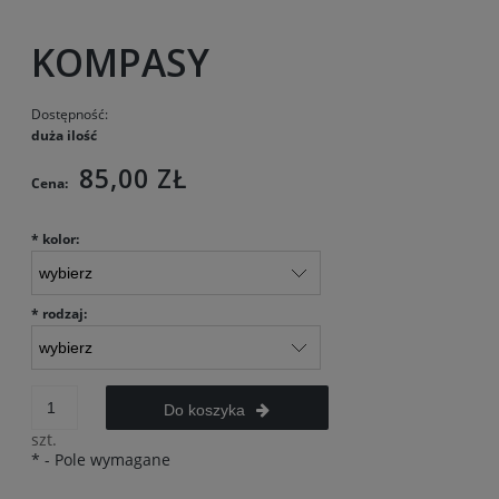
KOMPASY
Dostępność:
duża ilość
85,00 ZŁ
Cena:
*
kolor:
*
rodzaj:
Do koszyka
szt.
*
- Pole wymagane