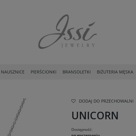
NAUSZNICE
PIERŚCIONKI
BRANSOLETKI
BIŻUTERIA MĘSKA
DODAJ DO PRZECHOWALNI
UNICORN
Dostępność:
na wyczerpaniu