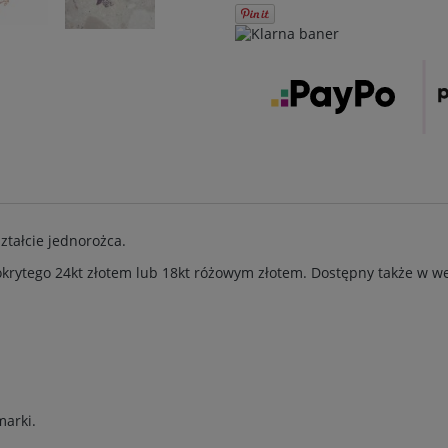
ztałcie jednorożca.
rytego 24kt złotem lub 18kt różowym złotem. Dostępny także w wers
arki.