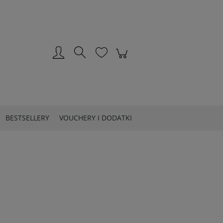
Zarejestruj się
Zaloguj się
BESTSELLERY
VOUCHERY I DODATKI