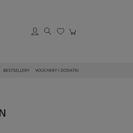
Zarejestruj się
Zaloguj się
BESTSELLERY
VOUCHERY I DODATKI
N