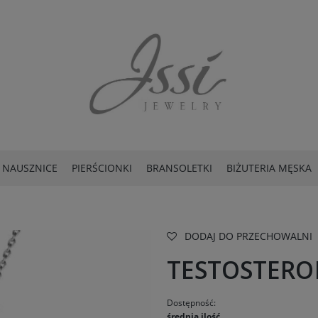
NAUSZNICE
PIERŚCIONKI
BRANSOLETKI
BIŻUTERIA MĘSKA
DODAJ DO PRZECHOWALNI
TESTOSTERO
Dostępność:
średnia ilość