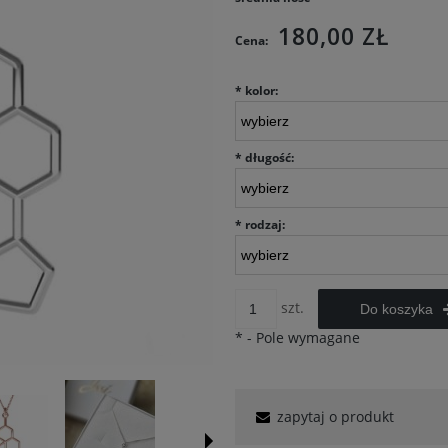
180,00 ZŁ
Cena:
*
kolor:
*
długość:
*
rodzaj:
szt.
Do koszyka
*
- Pole wymagane
zapytaj o produkt