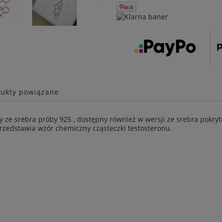
ukty powiązane
y ze srebra próby 925 , dostępny również w wersji ze srebra pokry
zedstawia wzór chemiczny cząsteczki testosteronu.