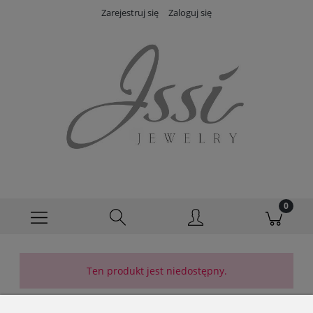
Zarejestruj się
Zaloguj się
Ten produkt jest niedostępny.
INFORMACJE