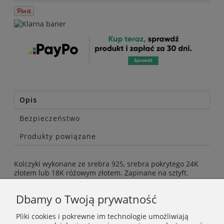
Opis
Bezpieczeństwo
Produkty powiązane
Kolczyki wykonane ze srebra 925, srebra pokrytego 24K
złotem lub 18K różowym złotem. Zapinane na sztyft.
Wymiary 7,20 x 10,60 mm.
Dbamy o Twoją prywatność
Pliki cookies i pokrewne im technologie umożliwiają