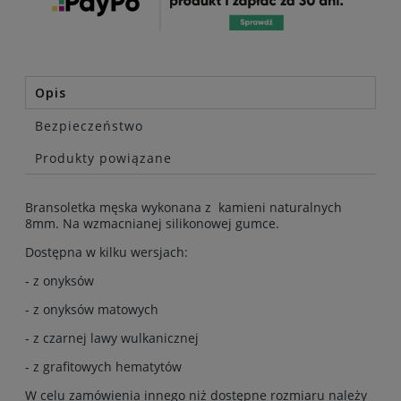
Opis
Bezpieczeństwo
Produkty powiązane
Bransoletka męska wykonana z kamieni naturalnych
8mm. Na wzmacnianej silikonowej gumce.
Dostępna w kilku wersjach:
- z onyksów
- z onyksów matowych
- z czarnej lawy wulkanicznej
- z grafitowych hematytów
W celu zamówienia innego niż dostępne rozmiaru należy