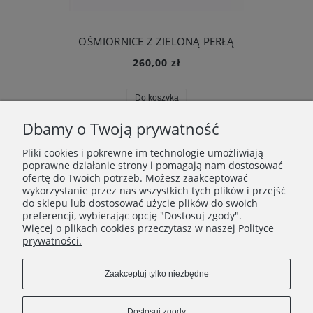
OŚMIORNICE Z ZIELONĄ PERŁĄ
260,00 zł
Do koszyka
Dbamy o Twoją prywatność
«
1
2
3
4
5
...
7
»
Pliki cookies i pokrewne im technologie umożliwiają
poprawne działanie strony i pomagają nam dostosować
ofertę do Twoich potrzeb. Możesz zaakceptować
wykorzystanie przez nas wszystkich tych plików i przejść
INFORMACJE
do sklepu lub dostosować użycie plików do swoich
preferencji, wybierając opcję "Dostosuj zgody".
Więcej o plikach cookies przeczytasz w naszej Polityce
O FIRMIE
prywatności.
Zaakceptuj tylko niezbędne
Dostosuj zgody