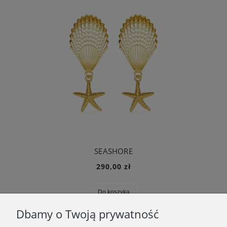
SEASHORE
290,00 zł
Do koszyka
Dbamy o Twoją prywatność